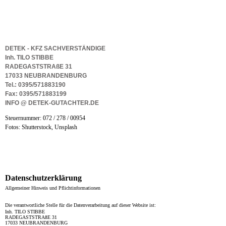
DETEK - KFZ SACHVERSTÄNDIGE
Inh. TILO STIBBE
RADEGASTSTRAßE 31
17033 NEUBRANDENBURG
Tel.: 0395/571883190
Fax: 0395/571883199
INFO @ DETEK-GUTACHTER.DE
Steuernummer: 072 / 278 / 00954
Fotos: Shutterstock, Unsplash
Datenschutzerklärung
Allgemeiner Hinweis und Pflichtinformationen
Die verantwortliche Stelle für die Datenverarbeitung auf dieser Website ist:
Inh. TILO STIBBE
RADEGASTSTRAßE 31
17033 NEUBRANDENBURG